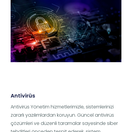
Antivirüs
Antivirüs Yönetim hizmetlerimizle, sistemlerinizi
zararlı yazılımlardan koruyun. Güncel antivirüs
çözümleri ve düzenli taramalar sayesinde siber
tehditleri önceden tespit ederek, sistem