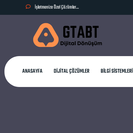
İşletmenize Özel Çözümler...
ANASAYFA
DIJITAL ÇÖZÜMLER
BILGI SISTEMLER